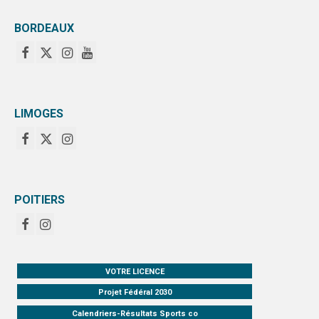
AFFICHES
BORDEAUX
PALMARÈS
PARTENAIRES
LIMOGES
POITIERS
VOTRE LICENCE
Projet Fédéral 2030
Calendriers-Résultats Sports co