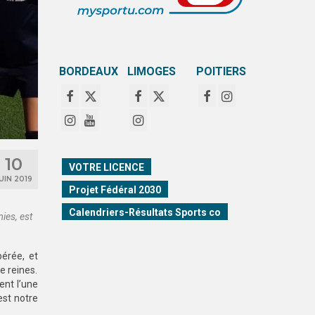
BORDEAUX
LIMOGES
POITIERS
10
VOTRE LICENCE
UIN 2019
Projet Fédéral 2030
Calendriers-Résultats Sports co
ies, est
érée, et
e reines.
ent l’une
est notre