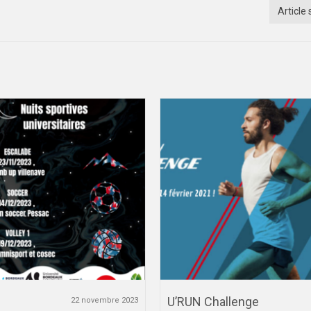
Article 
U’RUN Challenge
22 novembre 2023