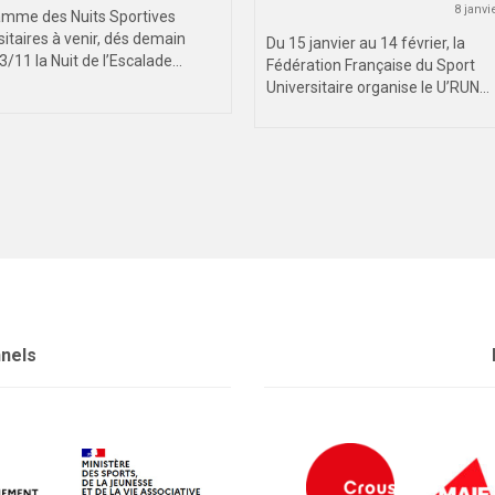
8 janvi
mme des Nuits Sportives
sitaires à venir, dés demain
Du 15 janvier au 14 février, la
3/11 la Nuit de l’Escalade...
Fédération Française du Sport
Universitaire organise le U’RUN...
nnels