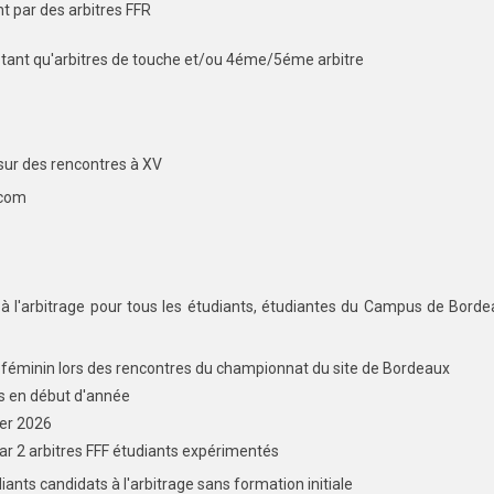
t par des arbitres FFR
n tant qu'arbitres de touche et/ou 4éme/5éme arbitre
 sur des rencontres à XV
.com
 l'arbitrage pour tous les étudiants, étudiantes du Campus de Borde
à 8 féminin lors des rencontres du championnat du site de Bordeaux
ps en début d'année
ier 2026
r 2 arbitres FFF étudiants expérimentés
ants candidats à l'arbitrage sans formation initiale