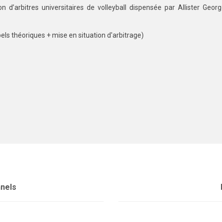
d’arbitres universitaires de volleyball dispensée par Allister Geor
pels théoriques + mise en situation d'arbitrage)
nnels