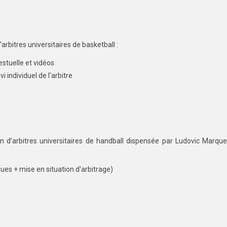
rbitres universitaires de basketball :
stuelle et vidéos
i individuel de l'arbitre
d’arbitres universitaires de handball dispensée par Ludovic Marque
ues + mise en situation d'arbitrage)