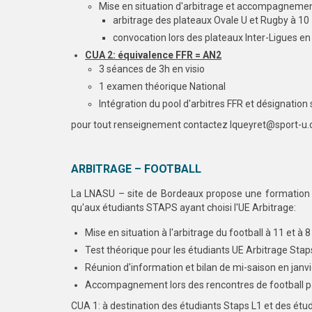
Mise en situation d'arbitrage et accompagnemen
arbitrage des plateaux Ovale U et Rugby à 10
convocation lors des plateaux Inter-Ligues e
CUA 2: équivalence FFR = AN2
3 séances de 3h en visio
1 examen théorique National
Intégration du pool d'arbitres FFR et désignation
pour tout renseignement contactez lqueyret@sport-u
ARBITRAGE – FOOTBALL
La LNASU – site de Bordeaux propose une formation à
qu'aux étudiants STAPS ayant choisi l'UE Arbitrage:
Mise en situation à l'arbitrage du football à 11 et 
Test théorique pour les étudiants UE Arbitrage Sta
Réunion d'information et bilan de mi-saison en janv
Accompagnement lors des rencontres de football pa
CUA 1: à destination des étudiants Staps L1 et des étudi