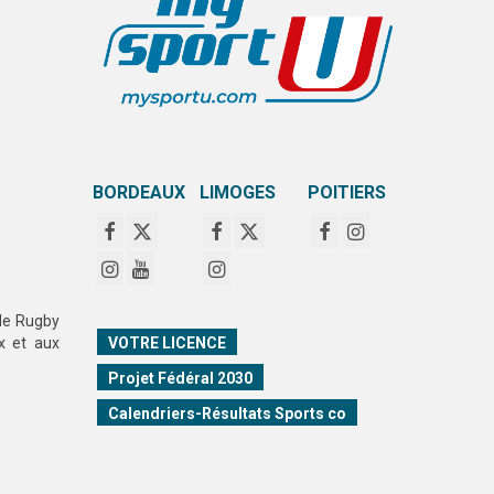
BORDEAUX
LIMOGES
POITIERS
 de Rugby
VOTRE LICENCE
x et aux
Projet Fédéral 2030
Calendriers-Résultats Sports co