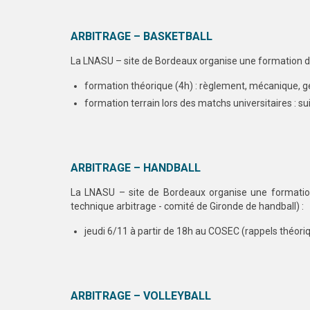
ARBITRAGE – BASKETBALL
La LNASU – site de Bordeaux organise une formation d’a
formation théorique (4h) : règlement, mécanique, ge
formation terrain lors des matchs universitaires : suiv
ARBITRAGE – HANDBALL
La LNASU – site de Bordeaux organise une formation 
technique arbitrage - comité de Gironde de handball) :
jeudi 6/11 à partir de 18h au COSEC (rappels théoriq
ARBITRAGE – VOLLEYBALL