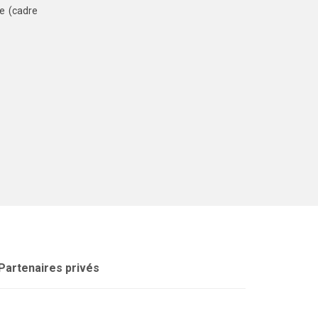
ge (cadre
Partenaires privés