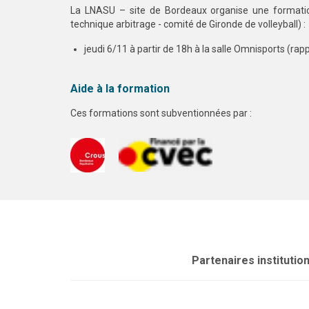
La LNASU – site de Bordeaux organise une formation 
technique arbitrage - comité de Gironde de volleyball) :
jeudi 6/11 à partir de 18h à la salle Omnisports (rap
Aide à la formation
Ces formations sont subventionnées par :
Partenaires institutio