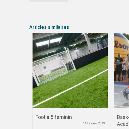
Articles similaires
2026 –
Foot à 5 féminin
Bask
Jeudi 30
Acad
11 février 2019