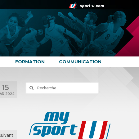
FORMATION
COMMUNICATION
15
Rechercher
:
AR 2024
suivant