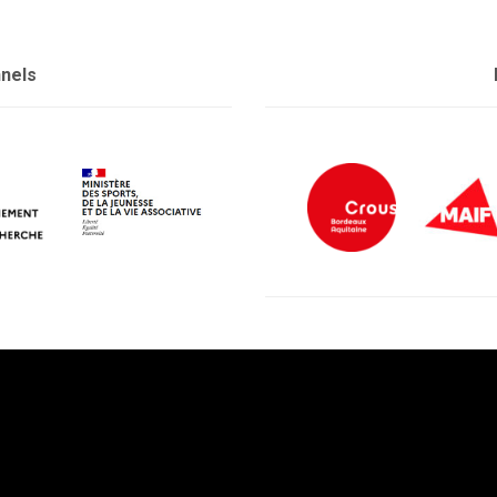
nnels