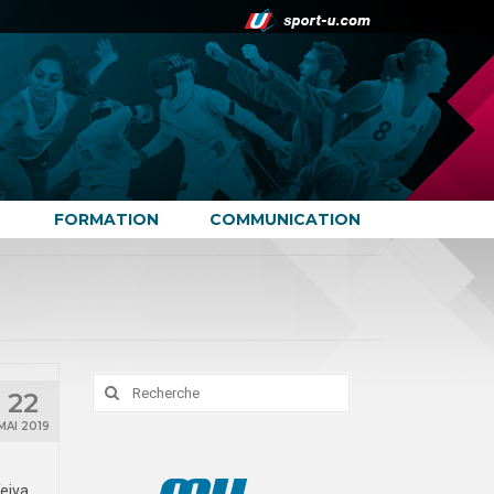
FORMATION
COMMUNICATION
Rechercher
22
:
MAI 2019
Teiva