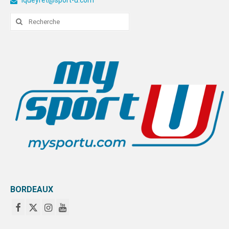
lqueyret@sport-u.com
Rechercher
:
BORDEAUX