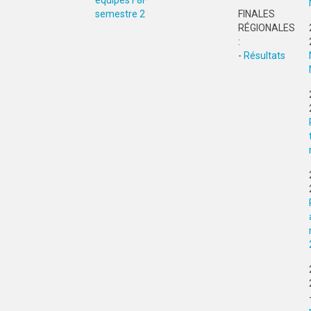
équipes F8F
semestre 2
FINALES
RÉGIONALES
:
-
Résultats