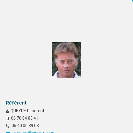
Référent
QUEYRET Laurent
06 70 84 83 41
05 40 00 89 08