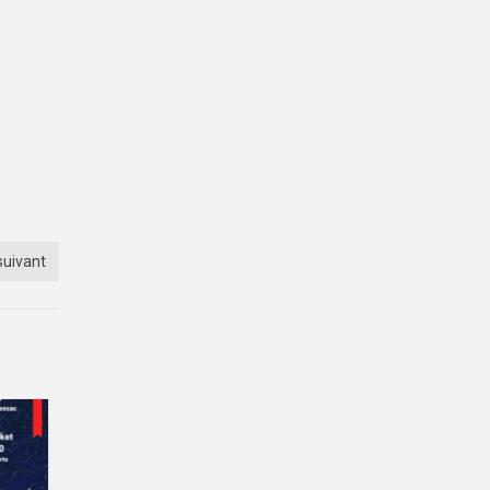
suivant