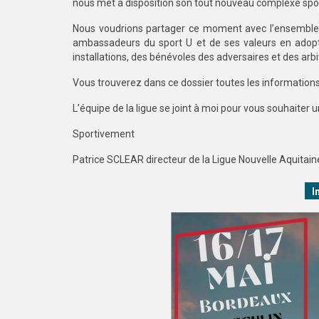
nous met à disposition son tout nouveau complexe spor
Nous voudrions partager ce moment avec l’ensemble 
ambassadeurs du sport U et de ses valeurs en adopt
installations, des bénévoles des adversaires et des arbi
Vous trouverez dans ce dossier toutes les informations 
L’équipe de la ligue se joint à moi pour vous souhait
Sportivement
Patrice SCLEAR directeur de la Ligue Nouvelle Aquitaine
I