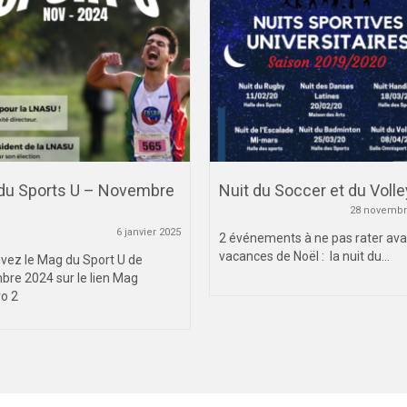
du Sports U – Novembre
Nuit du Soccer et du Volle
28 novembr
6 janvier 2025
2 événements à ne pas rater ava
vacances de Noël : la nuit du...
vez le Mag du Sport U de
re 2024 sur le lien Mag
o 2