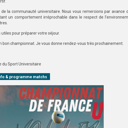
tif.
de la communauté universitaire. Nous vous remercions par avance d’
ant un comportement irréprochable dans le respect de l’environnem
tres.
utiles pour préparer votre séjour.
er un bon championnat. Je vous donne rendez-vous très prochainement.
 du Sport Universitaire
nfo & programme matchs