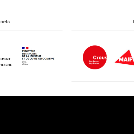
nnels