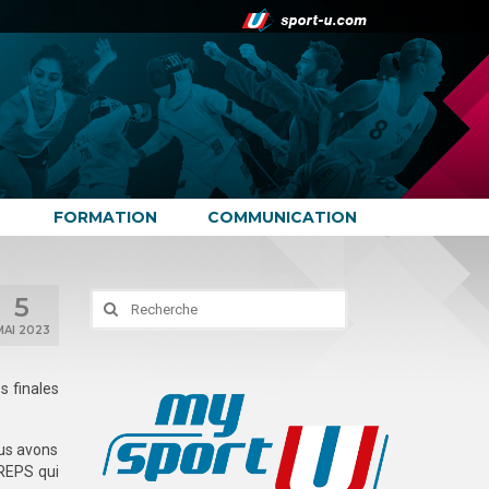
FORMATION
COMMUNICATION
5
Rechercher
:
MAI 2023
s finales
ous avons
CREPS qui