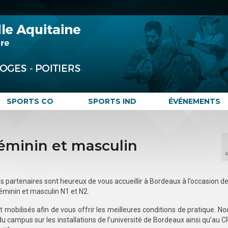
SPORTS CO
SPORTS IND
ÉVÉNEMENTS
féminin et masculin
es partenaires sont heureux de vous accueillir à Bordeaux à l’occasion de
éminin et masculin N1 et N2.
 mobilisés afin de vous offrir les meilleures conditions de pratique. N
u campus sur les installations de l’université de Bordeaux ainsi qu’au 