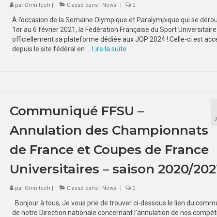
par
Omnitech
|
Classé dans :
News
|
0
À l’occasion de la Semaine Olympique et Paralympique qui se dérou
1er au 6 février 2021, la Fédération Française du Sport Universitaire
officiellement sa plateforme dédiée aux JOP 2024 ! Celle-ci est acc
depuis le site fédéral en …
Lire la suite­­
Communiqué FFSU –
Annulation des Championnats
de France et Coupes de France
Universitaires – saison 2020/202
par
Omnitech
|
Classé dans :
News
|
0
Bonjour à tous, Je vous prie de trouver ci-dessous le lien du com
de notre Direction nationale concernant l’annulation de nos compét