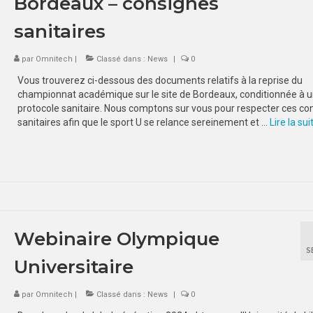
Bordeaux – consignes
sanitaires
par
Omnitech
|
Classé dans :
News
|
0
Vous trouverez ci-dessous des documents relatifs à la reprise du
championnat académique sur le site de Bordeaux, conditionnée à 
protocole sanitaire. Nous comptons sur vous pour respecter ces co
sanitaires afin que le sport U se relance sereinement et …
Lire la suite
Webinaire Olympique
S
Universitaire
par
Omnitech
|
Classé dans :
News
|
0