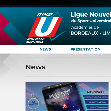
NEWS
PRÉSENTATION
News