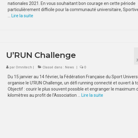
nationales 2021. En vous souhaitant bon courage en cette période
particulièrement difficile pour la communauté universitaire, Sporti
…
Lire la suite­­
U’RUN Challenge
par
Omnitech
|
Classé dans :
News
|
0
Du 15 janvier au 14 février, la Fédération Française du Sport Univers
organise le U’RUN Challenge, un défi running connecté et ouvert à to
Objectif : courir le plus souvent possible et engranger le maximum 
kilomètres au profit de l’Association …
Lire la suite­­