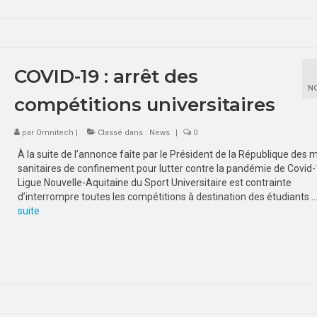
COVID-19 : arrêt des
N
compétitions universitaires
par
Omnitech
|
Classé dans :
News
|
0
À la suite de l’annonce faîte par le Président de la République des
sanitaires de confinement pour lutter contre la pandémie de Covid-1
Ligue Nouvelle-Aquitaine du Sport Universitaire est contrainte
d’interrompre toutes les compétitions à destination des étudiants 
suite­­