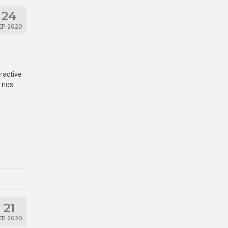
24
EP 2020
ractive
à nos
21
EP 2020