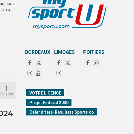
oujours
On a
BORDEAUX
LIMOGES
POITIERS
1
VOTRE LICENCE
FÉV 2021
Projet Fédéral 2030
2024
Calendriers-Résultats Sports co