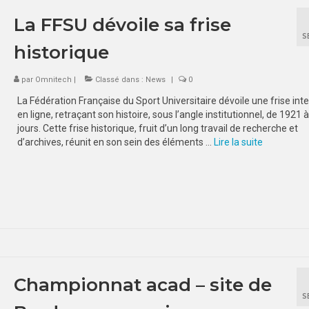
La FFSU dévoile sa frise
S
historique
par
Omnitech
|
Classé dans :
News
|
0
La Fédération Française du Sport Universitaire dévoile une frise inte
en ligne, retraçant son histoire, sous l’angle institutionnel, de 1921 
jours. Cette frise historique, fruit d’un long travail de recherche et
d’archives, réunit en son sein des éléments …
Lire la suite­­
Championnat acad – site de
S