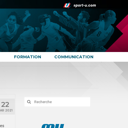
FORMATION
COMMUNICATION
Rechercher
22
:
AR 2021
des